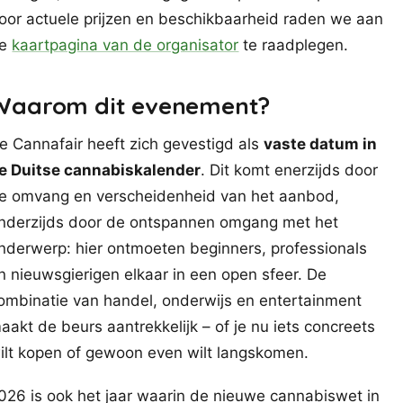
oor actuele prijzen en beschikbaarheid raden we aan
de
kaartpagina van de organisator
te raadplegen.
Waarom dit evenement?
e Cannafair heeft zich gevestigd als
vaste datum in
e Duitse cannabiskalender
. Dit komt enerzijds door
e omvang en verscheidenheid van het aanbod,
nderzijds door de ontspannen omgang met het
nderwerp: hier ontmoeten beginners, professionals
n nieuwsgierigen elkaar in een open sfeer. De
ombinatie van handel, onderwijs en entertainment
aakt de beurs aantrekkelijk – of je nu iets concreets
ilt kopen of gewoon even wilt langskomen.
026 is ook het jaar waarin de nieuwe cannabiswet in