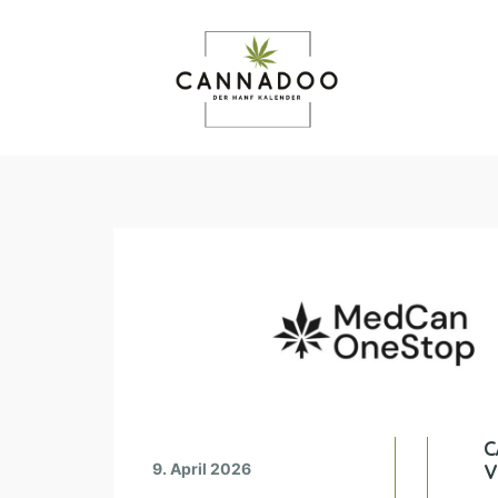
C
9. April 2026
V