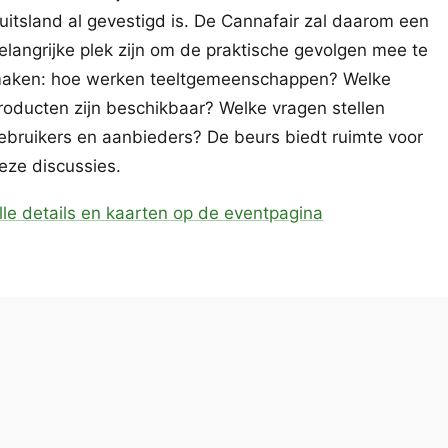
uitsland al gevestigd is. De Cannafair zal daarom een
elangrijke plek zijn om de praktische gevolgen mee te
aken: hoe werken teeltgemeenschappen? Welke
roducten zijn beschikbaar? Welke vragen stellen
ebruikers en aanbieders? De beurs biedt ruimte voor
eze discussies.
lle details en kaarten op de eventpagina