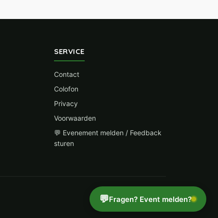
SERVICE
Contact
Colofon
Privacy
Voorwaarden
💬 Evenement melden / Feedback
sturen
💬
Fragen? Event melden?