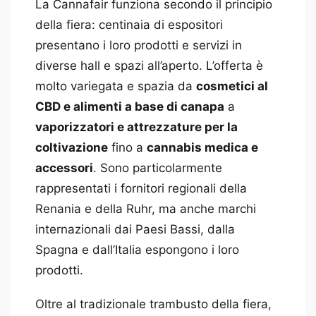
La Cannafair funziona secondo il principio
della fiera: centinaia di espositori
presentano i loro prodotti e servizi in
diverse hall e spazi all’aperto. L’offerta è
molto variegata e spazia da
cosmetici al
CBD e alimenti a base di canapa
a
vaporizzatori e attrezzature per la
coltivazione
fino a
cannabis medica e
accessori
. Sono particolarmente
rappresentati i fornitori regionali della
Renania e della Ruhr, ma anche marchi
internazionali dai Paesi Bassi, dalla
Spagna e dall’Italia espongono i loro
prodotti.
Oltre al tradizionale trambusto della fiera,