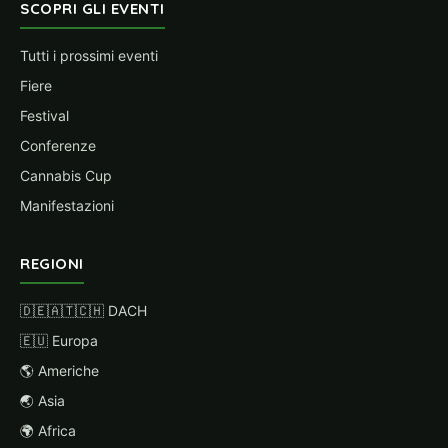
SCOPRI GLI EVENTI
Tutti i prossimi eventi
Fiere
Festival
Conferenze
Cannabis Cup
Manifestazioni
REGIONI
🇩🇪🇦🇹🇨🇭 DACH
🇪🇺 Europa
🌎 Americhe
🌏 Asia
🌍 Africa