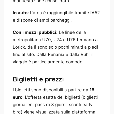
manifestazione consolidato.
In auto:
L’area è raggiungibile tramite l’A52
e dispone di ampi parcheggi.
Con i mezzi pubblici:
Le linee della
metropolitana U70, U74 e U76 fermano a
Lörick, da lì sono solo pochi minuti a piedi
fino al sito. Dalla Renania e dalla Ruhr il
viaggio è particolarmente comodo.
Biglietti e prezzi
I biglietti sono disponibili a partire da
15
euro
. L’offerta esatta dei biglietti (biglietti
giornalieri, pass di 3 giorni, sconti early
bird) viene visualizzata sulla piattaforma