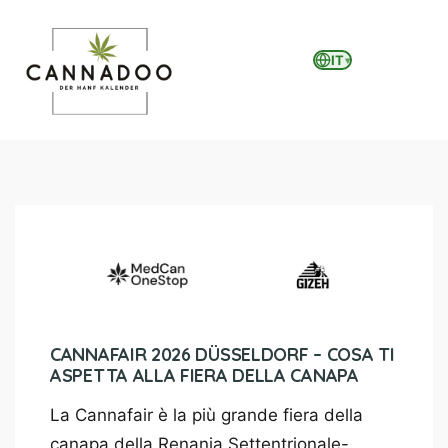
IT
▾
MENU
CANNAFAIR 2026 DÜSSELDORF – COSA TI
ASPETTA ALLA FIERA DELLA CANAPA
La Cannafair è la più grande fiera della
canapa della Renania Settentrionale-