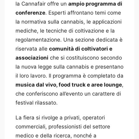
la Cannafair offre un
ampio programma di
conferenze
. Esperti affrontano temi come
la normativa sulla cannabis, le applicazioni
mediche, le tecniche di coltivazione e la
regolamentazione. Una sezione dedicata è
riservata alle
comunità di coltivatori e
associazioni
che si costituiscono secondo
la nuova legge sulla cannabis e presentano
il loro lavoro. Il programma è completato da
musica dal vivo, food truck e aree lounge
,
che conferiscono all’evento un carattere di
festival rilassato.
La fiera si rivolge a privati, operatori
commerciali, professionisti del settore
medico e della ricerca, nonché a