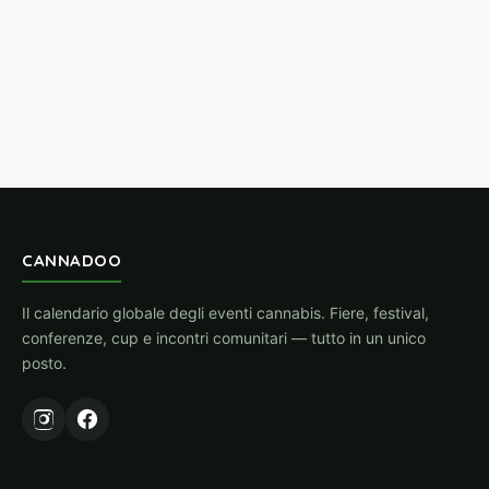
CANNADOO
Il calendario globale degli eventi cannabis. Fiere, festival,
conferenze, cup e incontri comunitari — tutto in un unico
posto.