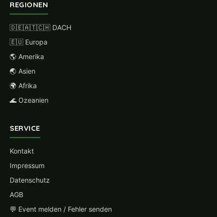
REGIONEN
🇩🇪🇦🇹🇨🇭 DACH
🇪🇺 Europa
🌎 Amerika
🌏 Asien
🌍 Afrika
🌊 Ozeanien
SERVICE
Kontakt
Impressum
Datenschutz
AGB
💬 Event melden / Fehler senden