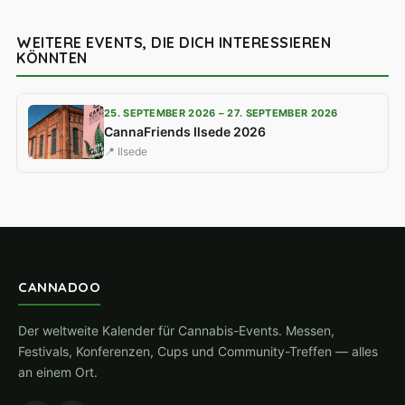
WEITERE EVENTS, DIE DICH INTERESSIEREN
KÖNNTEN
25. SEPTEMBER 2026 – 27. SEPTEMBER 2026
CannaFriends Ilsede 2026
📍 Ilsede
CANNADOO
Der weltweite Kalender für Cannabis-Events. Messen,
Festivals, Konferenzen, Cups und Community-Treffen — alles
an einem Ort.