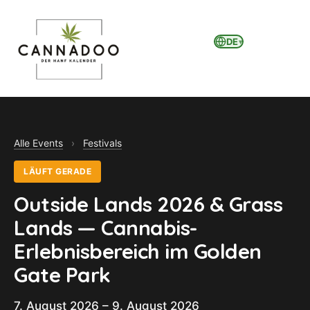
DE
▾
MENU
Alle Events
›
Festivals
LÄUFT GERADE
Outside Lands 2026 & Grass
Lands — Cannabis-
Erlebnisbereich im Golden
Gate Park
7. August 2026 – 9. August 2026