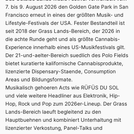
7. bis 9. August 2026 den Golden Gate Park in San
Francisco erneut in eines der größten Musik- und
Lifestyle-Festivals der USA. Fester Bestandteil ist
seit 2018 der Grass Lands-Bereich, der 2026 in
die achte Runde geht und als größte Cannabis-
Experience innerhalb eines US-Musikfestivals gilt.
Der 21-und-aelter-Bereich suedlich des Polo Fields
bietet kuratierte kalifornische Cannabisprodukte,
lizenzierte Dispensary-Staende, Consumption
Areas und Bildungsformate.
Musikalisch gehoeren Acts wie RÜFÜS DU SOL
und viele weitere Headliner aus Elektronik, Hip-
Hop, Rock und Pop zum 2026er-Lineup. Der Grass
Lands-Bereich laeuft begleitend zu den
Hauptbuehnen und kombiniert Unterhaltung mit
lizenzierter Verkostung, Panel-Talks und