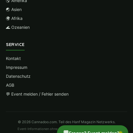
🌎 Amerika
🌏 Asien
🌍 Afrika
🌊 Ozeanien
SERVICE
Kontakt
Impressum
Datenschutz
AGB
💬 Event melden / Fehler senden
© 2026 Cannadoo.com. Teil des Hanf Magazin Netzwerks.
Event-Informationen ohne Gewähr. Änderungen vorbehalten. Bei