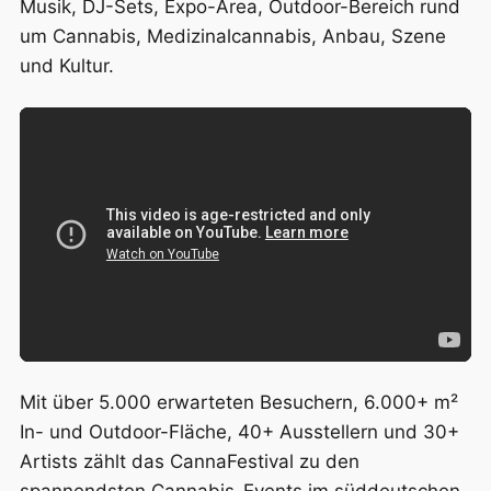
Musik, DJ-Sets, Expo-Area, Outdoor-Bereich rund
um Cannabis, Medizinalcannabis, Anbau, Szene
und Kultur.
Mit über 5.000 erwarteten Besuchern, 6.000+ m²
In- und Outdoor-Fläche, 40+ Ausstellern und 30+
Artists zählt das CannaFestival zu den
spannendsten Cannabis-Events im süddeutschen