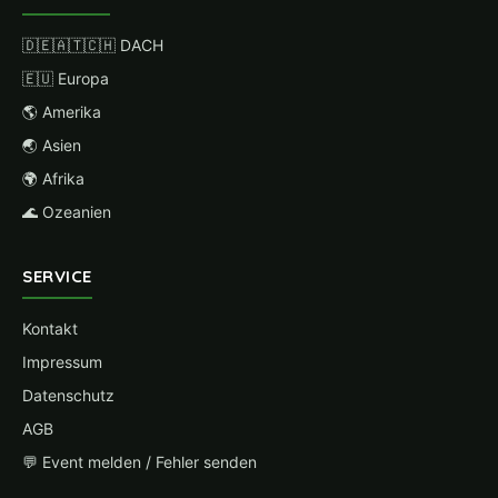
🇩🇪🇦🇹🇨🇭 DACH
🇪🇺 Europa
🌎 Amerika
🌏 Asien
🌍 Afrika
🌊 Ozeanien
SERVICE
Kontakt
Impressum
Datenschutz
AGB
💬 Event melden / Fehler senden