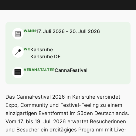
17. Juli 2026 – 20. Juli 2026
WANN
📅
Karlsruhe
WO
📍
Karlsruhe DE
CannaFestival
VERANSTALTER
🏢
Das CannaFestival 2026 in Karlsruhe verbindet
Expo, Community und Festival-Feeling zu einem
einzigartigen Eventformat im Süden Deutschlands.
Vom 17. bis 19. Juli 2026 erwartet Besucherinnen
und Besucher ein dreitägiges Programm mit Live-