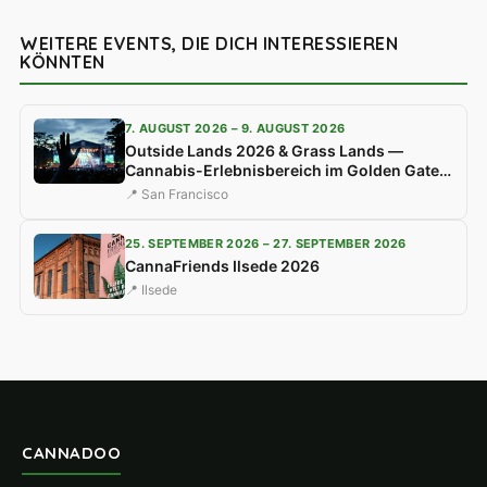
WEITERE EVENTS, DIE DICH INTERESSIEREN
KÖNNTEN
7. AUGUST 2026 – 9. AUGUST 2026
Outside Lands 2026 & Grass Lands —
Cannabis-Erlebnisbereich im Golden Gate
Park
📍 San Francisco
25. SEPTEMBER 2026 – 27. SEPTEMBER 2026
CannaFriends Ilsede 2026
📍 Ilsede
CANNADOO