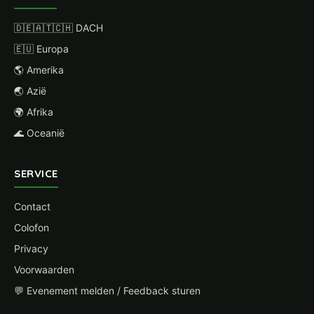
🇩🇪🇦🇹🇨🇭 DACH
🇪🇺 Europa
🌎 Amerika
🌏 Azië
🌍 Afrika
🌊 Oceanië
SERVICE
Contact
Colofon
Privacy
Voorwaarden
💬 Evenement melden / Feedback sturen