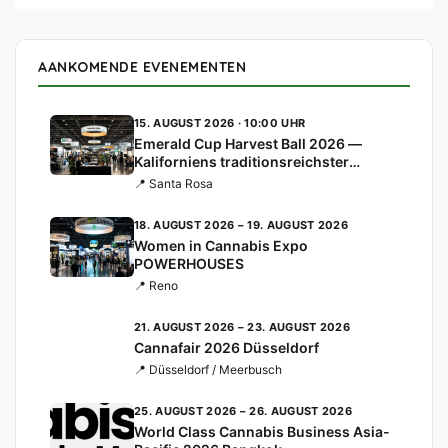
AANKOMENDE EVENEMENTEN
15. AUGUST 2026 · 10:00 UHR
Emerald Cup Harvest Ball 2026 —
Kaliforniens traditionsreichster
Cannabis-Cup
📍 Santa Rosa
18. AUGUST 2026 – 19. AUGUST 2026
Women in Cannabis Expo
POWERHOUSES
📍 Reno
21. AUGUST 2026 – 23. AUGUST 2026
Cannafair 2026 Düsseldorf
📍 Düsseldorf / Meerbusch
25. AUGUST 2026 – 26. AUGUST 2026
World Class Cannabis Business Asia-