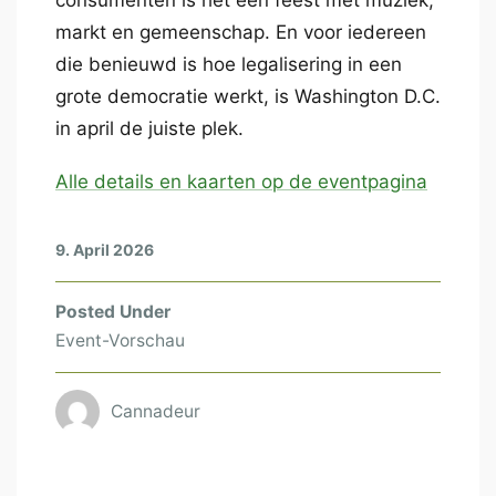
consumenten is het een feest met muziek,
markt en gemeenschap. En voor iedereen
die benieuwd is hoe legalisering in een
grote democratie werkt, is Washington D.C.
in april de juiste plek.
Alle details en kaarten op de eventpagina
9. April 2026
Posted Under
Event-Vorschau
Cannadeur