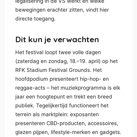
legalisering in de VS werkt en welke
bewegingen erachter zitten, vindt hier
directe toegang.
Dit kun je verwachten
Het festival loopt twee volle dagen
(zaterdag en zondag, 18.–19. april) op het
RFK Stadium Festival Grounds. Het
hoofdpodium presenteert hip-hop- en
reggae-acts – het muziekprogramma is elk
jaar een hoogtepunt en trekt een breed
publiek. Tegelijkertijd functioneert het
terrein als marktplein: exposanten
presenteren CBD-producten, accessoires,
glazen pijpen, lifestyle-merken en gadgets.