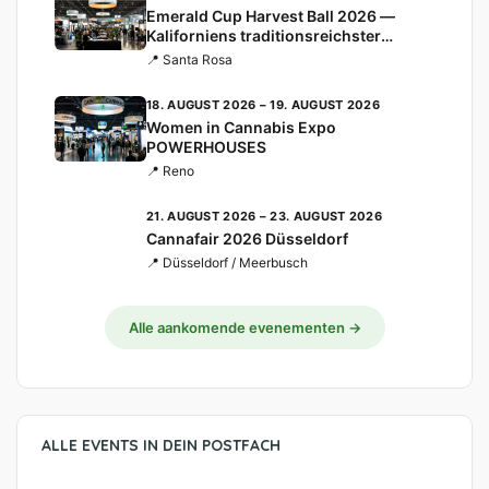
Emerald Cup Harvest Ball 2026 —
Kaliforniens traditionsreichster
Cannabis-Cup
📍 Santa Rosa
18. AUGUST 2026 – 19. AUGUST 2026
Women in Cannabis Expo
POWERHOUSES
📍 Reno
21. AUGUST 2026 – 23. AUGUST 2026
Cannafair 2026 Düsseldorf
📍 Düsseldorf / Meerbusch
Alle aankomende evenementen →
ALLE EVENTS IN DEIN POSTFACH