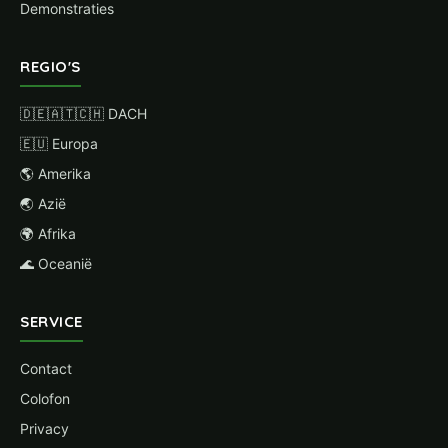
Demonstraties
REGIO'S
🇩🇪🇦🇹🇨🇭 DACH
🇪🇺 Europa
🌎 Amerika
🌏 Azië
🌍 Afrika
🌊 Oceanië
SERVICE
Contact
Colofon
Privacy