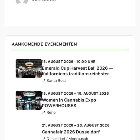
AANKOMENDE EVENEMENTEN
15. AUGUST 2026 · 10:00 UHR
Emerald Cup Harvest Ball 2026 —
Kaliforniens traditionsreichster
Cannabis-Cup
📍 Santa Rosa
18. AUGUST 2026 – 19. AUGUST 2026
Women in Cannabis Expo
POWERHOUSES
📍 Reno
21. AUGUST 2026 – 23. AUGUST 2026
Cannafair 2026 Düsseldorf
📍 Düsseldorf / Meerbusch