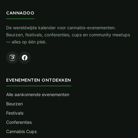
CANNADOO
De wereldwijde kalender voor cannabis-evenementen.
Beurzen, festivals, conferenties, cups en community meetups
— alles op één plek.
EVENEMENTEN ONTDEKKEN
Alle aankomende evenementen
Beurzen
Festivals
Conferenties
Cannabis Cups