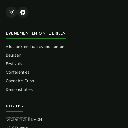
EVENEMENTEN ONTDEKKEN
Alle aankomende evenementen
Beurzen
Festivals
Conferenties
Cannabis Cups
Demonstraties
REGIO'S
🇩🇪🇦🇹🇨🇭 DACH
🇪🇺 Europa