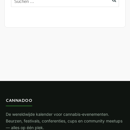
CANNADOO
De wereldwijde kalender voor cannabis-evenementen.
Beurzen, festivals, conferenties, cups en community meetups
— alles op één plek.