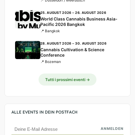
📍 Düsseldorf / Meerbusch
25. AUGUST 2026 – 26. AUGUST 2026
World Class Cannabis Business Asia-
Pacific 2026 Bangkok
📍 Bangkok
28. AUGUST 2026 – 30. AUGUST 2026
Cannabis Cultivation & Science
Conference
📍 Bozeman
Tutti i prossimi eventi →
ALLE EVENTS IN DEIN POSTFACH