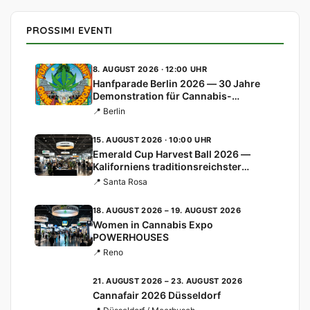
PROSSIMI EVENTI
8. AUGUST 2026 · 12:00 UHR
Hanfparade Berlin 2026 — 30 Jahre
Demonstration für Cannabis-
Legalisierung
📍 Berlin
15. AUGUST 2026 · 10:00 UHR
Emerald Cup Harvest Ball 2026 —
Kaliforniens traditionsreichster
Cannabis-Cup
📍 Santa Rosa
18. AUGUST 2026 – 19. AUGUST 2026
Women in Cannabis Expo
POWERHOUSES
📍 Reno
21. AUGUST 2026 – 23. AUGUST 2026
Cannafair 2026 Düsseldorf