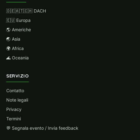
🇩🇪🇦🇹🇨🇭 DACH
🇪🇺 Europa
🌎 Americhe
🌏 Asia
🌍 Africa
🌊 Oceania
SERVIZIO
Contatto
Note legali
Privacy
Termini
💬 Segnala evento / Invia feedback