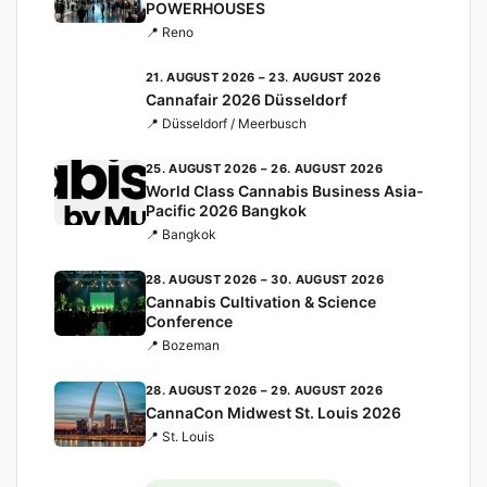
POWERHOUSES
📍 Reno
21. AUGUST 2026 – 23. AUGUST 2026
Cannafair 2026 Düsseldorf
📍 Düsseldorf / Meerbusch
25. AUGUST 2026 – 26. AUGUST 2026
World Class Cannabis Business Asia-
Pacific 2026 Bangkok
📍 Bangkok
28. AUGUST 2026 – 30. AUGUST 2026
Cannabis Cultivation & Science
Conference
📍 Bozeman
28. AUGUST 2026 – 29. AUGUST 2026
CannaCon Midwest St. Louis 2026
📍 St. Louis