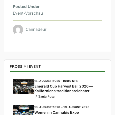
Posted Under
Event-Vorschau
Cannadeur
PROSSIMI EVENTI
15. AUGUST 2026 · 10:00 UHR
Emerald Cup Harvest Ball 2026 —
Kaliforniens traditionsreichster
Cannabis-Cup
📍 Santa Rosa
18. AUGUST 2026 – 19. AUGUST 2026
Women in Cannabis Expo