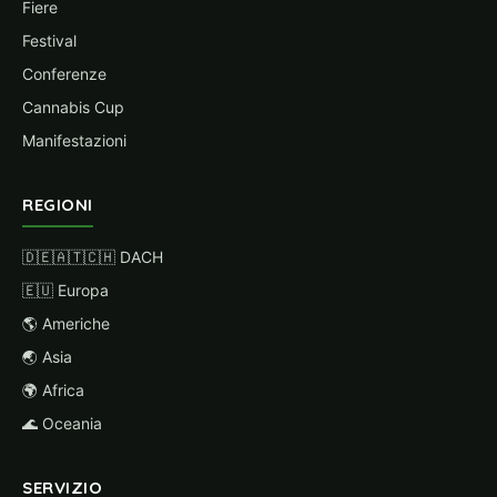
Fiere
Festival
Conferenze
Cannabis Cup
Manifestazioni
REGIONI
🇩🇪🇦🇹🇨🇭 DACH
🇪🇺 Europa
🌎 Americhe
🌏 Asia
🌍 Africa
🌊 Oceania
SERVIZIO