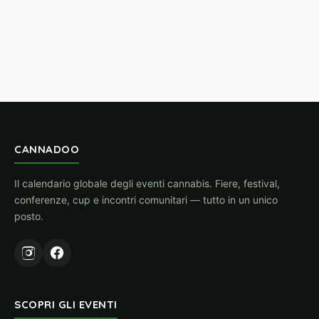
CANNADOO
Il calendario globale degli eventi cannabis. Fiere, festival,
conferenze, cup e incontri comunitari — tutto in un unico
posto.
SCOPRI GLI EVENTI