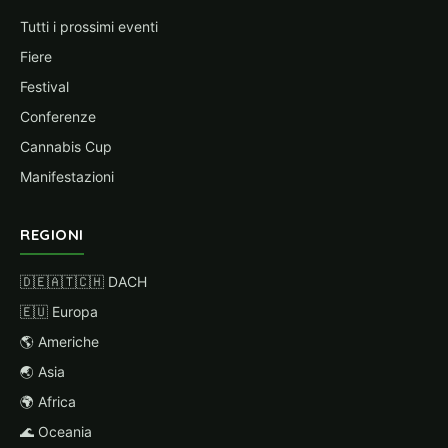
Tutti i prossimi eventi
Fiere
Festival
Conferenze
Cannabis Cup
Manifestazioni
REGIONI
🇩🇪🇦🇹🇨🇭 DACH
🇪🇺 Europa
🌎 Americhe
🌏 Asia
🌍 Africa
🌊 Oceania