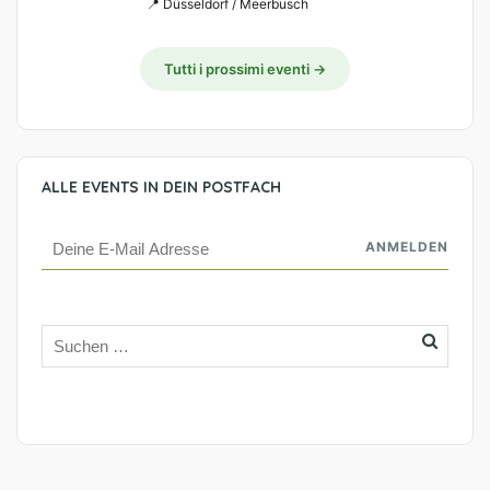
📍 Düsseldorf / Meerbusch
Tutti i prossimi eventi →
ALLE EVENTS IN DEIN POSTFACH