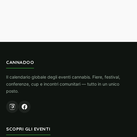
CANNADOO
Il calendario globale degli eventi cannabis. Fiere, festival,
conferenze, cup e incontri comunitari — tutto in un unico
posto.
SCOPRI GLI EVENTI