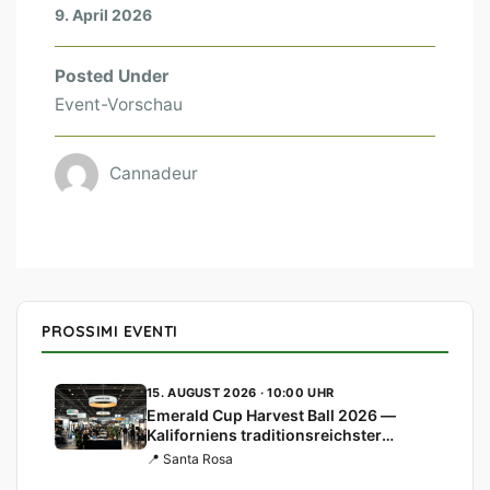
9. April 2026
Posted Under
Event-Vorschau
Cannadeur
PROSSIMI EVENTI
15. AUGUST 2026 · 10:00 UHR
Emerald Cup Harvest Ball 2026 —
Kaliforniens traditionsreichster
Cannabis-Cup
📍 Santa Rosa