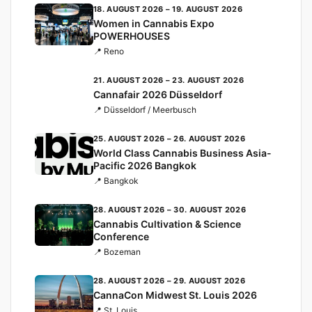
18. AUGUST 2026 – 19. AUGUST 2026
Women in Cannabis Expo
POWERHOUSES
📍 Reno
21. AUGUST 2026 – 23. AUGUST 2026
Cannafair 2026 Düsseldorf
📍 Düsseldorf / Meerbusch
25. AUGUST 2026 – 26. AUGUST 2026
World Class Cannabis Business Asia-
Pacific 2026 Bangkok
📍 Bangkok
28. AUGUST 2026 – 30. AUGUST 2026
Cannabis Cultivation & Science
Conference
📍 Bozeman
28. AUGUST 2026 – 29. AUGUST 2026
CannaCon Midwest St. Louis 2026
📍 St. Louis