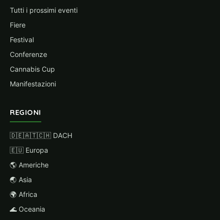
Tutti i prossimi eventi
Fiere
Festival
Conferenze
Cannabis Cup
Manifestazioni
REGIONI
🇩🇪🇦🇹🇨🇭 DACH
🇪🇺 Europa
🌎 Americhe
🌏 Asia
🌍 Africa
🌊 Oceania