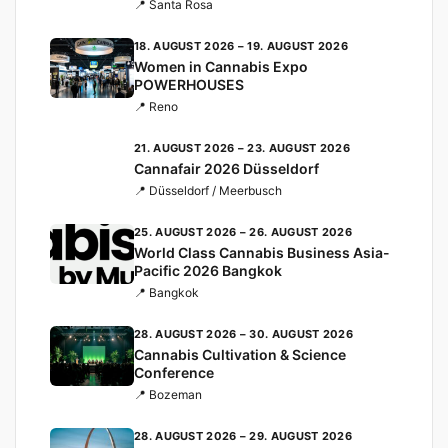
Cannabis-Cup
📍 Santa Rosa
18. AUGUST 2026 – 19. AUGUST 2026
Women in Cannabis Expo
POWERHOUSES
📍 Reno
21. AUGUST 2026 – 23. AUGUST 2026
Cannafair 2026 Düsseldorf
📍 Düsseldorf / Meerbusch
25. AUGUST 2026 – 26. AUGUST 2026
World Class Cannabis Business Asia-
Pacific 2026 Bangkok
📍 Bangkok
28. AUGUST 2026 – 30. AUGUST 2026
Cannabis Cultivation & Science
Conference
📍 Bozeman
28. AUGUST 2026 – 29. AUGUST 2026