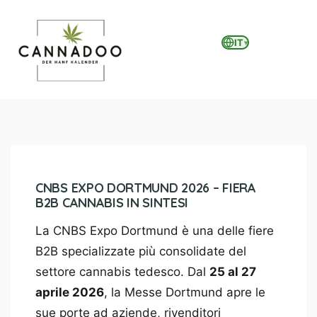
IT
▾
MENU
CNBS EXPO DORTMUND 2026 – FIERA
B2B CANNABIS IN SINTESI
La CNBS Expo Dortmund è una delle fiere
B2B specializzate più consolidate del
settore cannabis tedesco. Dal
25 al 27
aprile 2026
, la Messe Dortmund apre le
sue porte ad aziende, rivenditori