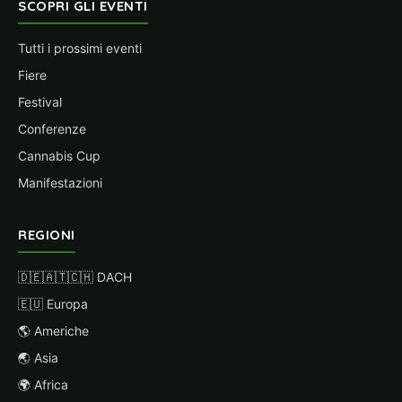
SCOPRI GLI EVENTI
Tutti i prossimi eventi
Fiere
Festival
Conferenze
Cannabis Cup
Manifestazioni
REGIONI
🇩🇪🇦🇹🇨🇭 DACH
🇪🇺 Europa
🌎 Americhe
🌏 Asia
🌍 Africa