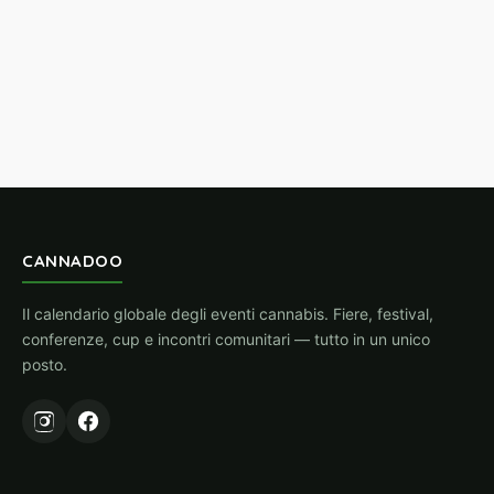
CANNADOO
Il calendario globale degli eventi cannabis. Fiere, festival,
conferenze, cup e incontri comunitari — tutto in un unico
posto.