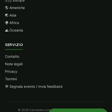
🇪🇺 Europa
🌎 Americhe
🌏 Asia
🌍 Africa
🌊 Oceania
SERVIZIO
Contatto
Note legali
Privacy
Termini
💬 Segnala evento / Invia feedback
© 2026 Cannadoo.com. Parte della rete Hanf Magazin.