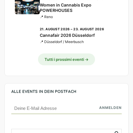
Women in Cannabis Expo
POWERHOUSES
📍 Reno
21. AUGUST 2026 – 23. AUGUST 2026
Cannafair 2026 Düsseldorf
📍 Düsseldorf / Meerbusch
Tutti i prossimi eventi →
ALLE EVENTS IN DEIN POSTFACH