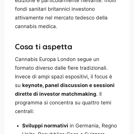
edizione è particolarmente rilevante: molti
fondi sanitari britannici investono
attivamente nel mercato tedesco della
cannabis medica.
Cosa ti aspetta
Cannabis Europa London segue un
formato diverso dalle fiere tradizionali.
Invece di ampi spazi espositivi, il focus è
su
keynote, panel discussion e sessioni
dirette di investor matchmaking
. Il
programma si concentra su quattro temi
centrali:
Sviluppi normativi
in Germania, Regno