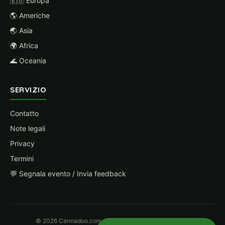
🇪🇺 Europa
🌎 Americhe
🌏 Asia
🌍 Africa
🌊 Oceania
SERVIZIO
Contatto
Note legali
Privacy
Termini
💬 Segnala evento / Invia feedback
© 2026 Cannadoo.com. Parte della rete Hanf Magazin.