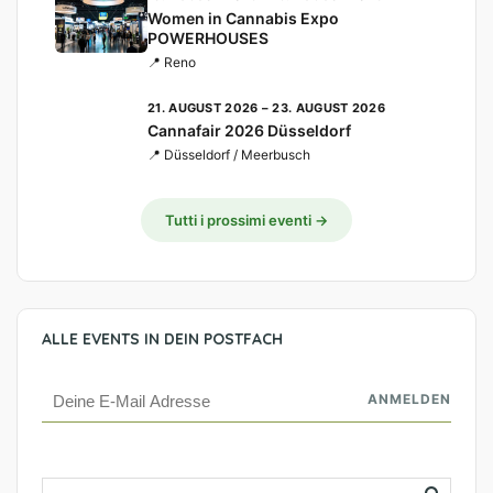
Women in Cannabis Expo
POWERHOUSES
📍 Reno
21. AUGUST 2026 – 23. AUGUST 2026
Cannafair 2026 Düsseldorf
📍 Düsseldorf / Meerbusch
Tutti i prossimi eventi →
ALLE EVENTS IN DEIN POSTFACH