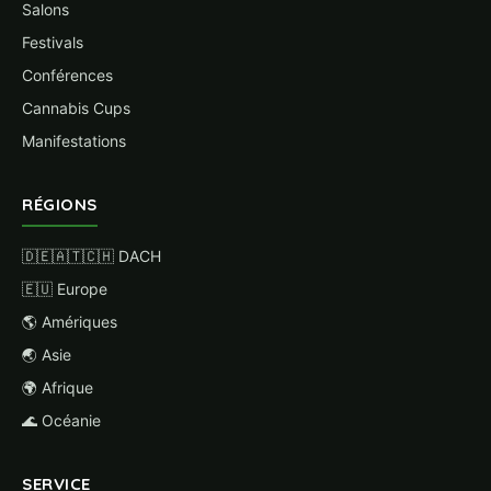
Salons
Festivals
Conférences
Cannabis Cups
Manifestations
RÉGIONS
🇩🇪🇦🇹🇨🇭 DACH
🇪🇺 Europe
🌎 Amériques
🌏 Asie
🌍 Afrique
🌊 Océanie
SERVICE