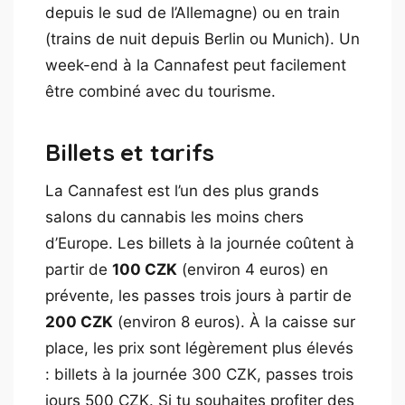
depuis le sud de l’Allemagne) ou en train
(trains de nuit depuis Berlin ou Munich). Un
week-end à la Cannafest peut facilement
être combiné avec du tourisme.
Billets et tarifs
La Cannafest est l’un des plus grands
salons du cannabis les moins chers
d’Europe. Les billets à la journée coûtent à
partir de
100 CZK
(environ 4 euros) en
prévente, les passes trois jours à partir de
200 CZK
(environ 8 euros). À la caisse sur
place, les prix sont légèrement plus élevés
: billets à la journée 300 CZK, passes trois
jours 500 CZK. Si tu souhaites profiter des