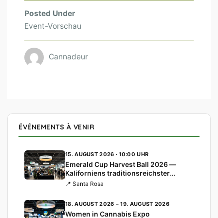
Posted Under
Event-Vorschau
Cannadeur
ÉVÉNEMENTS À VENIR
15. AUGUST 2026 · 10:00 UHR
Emerald Cup Harvest Ball 2026 —
Kaliforniens traditionsreichster
Cannabis-Cup
📍 Santa Rosa
18. AUGUST 2026 – 19. AUGUST 2026
Women in Cannabis Expo