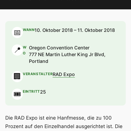
10. Oktober 2018 – 11. Oktober 2018
WANN
📅
Oregon Convention Center
W
📍
O
777 NE Martin Luther King Jr Blvd,
Portland
RAD Expo
VERANSTALTER
🏢
25
EINTRITT
🎟
Die RAD Expo ist eine Hanfmesse, die zu 100
Prozent auf den Einzelhandel ausgerichtet ist. Die