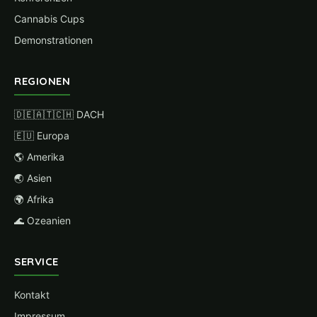
Cannabis Cups
Demonstrationen
REGIONEN
🇩🇪🇦🇹🇨🇭 DACH
🇪🇺 Europa
🌎 Amerika
🌏 Asien
🌍 Afrika
🌊 Ozeanien
SERVICE
Kontakt
Impressum