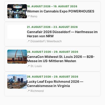
18. AUGUST 2026 – 19. AUGUST 2026
Women in Cannabis Expo POWERHOUSES
📍 Reno
21. AUGUST 2026 – 23. AUGUST 2026
Cannafair 2026 Düsseldorf — Hanfmesse im
Herzen von NRW
📍 Düsseldorf / Meerbusch
28. AUGUST 2026 – 29. AUGUST 2026
CannaCon Midwest St. Louis 2026 — B2B-
Messe im US-Mittleren Westen
📍 St. Louis
28. AUGUST 2026 – 29. AUGUST 2026
Lucky Leaf Expo Richmond 2026 —
Cannabismesse in Virginia
📍 Richmond