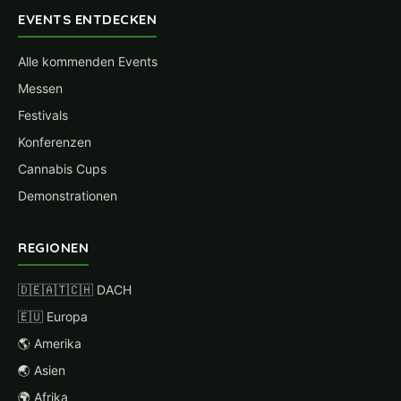
EVENTS ENTDECKEN
Alle kommenden Events
Messen
Festivals
Konferenzen
Cannabis Cups
Demonstrationen
REGIONEN
🇩🇪🇦🇹🇨🇭 DACH
🇪🇺 Europa
🌎 Amerika
🌏 Asien
🌍 Afrika