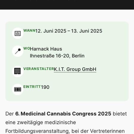
12. Juni 2025 – 13. Juni 2025
WANN
📅
Harnack Haus
WO
📍
Ihnestraße 16-20, Berlin
K.I.T. Group GmbH
VERANSTALTER
🏢
190
EINTRITT
🎟
Der
6. Medicinal Cannabis Congress 2025
bietet
eine zweitägige medizinische
Fortbildungsveranstaltung, bei der Vertreterinnen