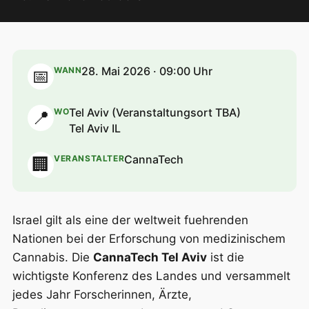
28. Mai 2026 · 09:00 Uhr
WANN
📅
Tel Aviv (Veranstaltungsort TBA)
WO
📍
Tel Aviv IL
CannaTech
VERANSTALTER
🏢
Israel gilt als eine der weltweit fuehrenden
Nationen bei der Erforschung von medizinischem
Cannabis. Die
CannaTech Tel Aviv
ist die
wichtigste Konferenz des Landes und versammelt
jedes Jahr Forscherinnen, Ärzte,