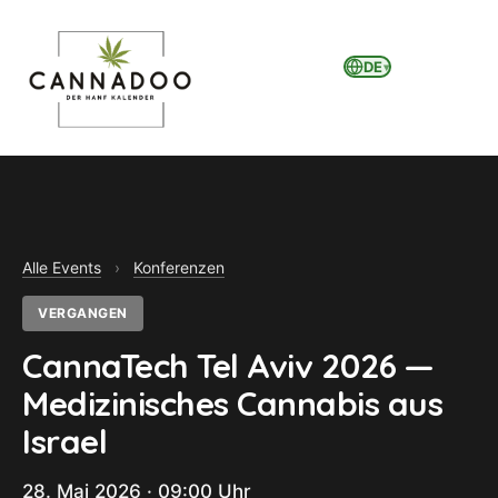
DE
▾
MENU
Alle Events
›
Konferenzen
VERGANGEN
CannaTech Tel Aviv 2026 —
Medizinisches Cannabis aus
Israel
28. Mai 2026 · 09:00 Uhr