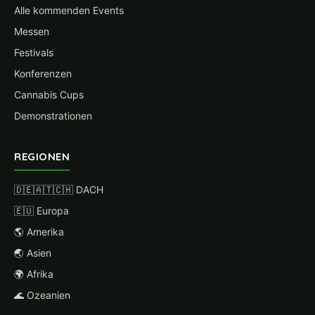
Alle kommenden Events
Messen
Festivals
Konferenzen
Cannabis Cups
Demonstrationen
REGIONEN
🇩🇪🇦🇹🇨🇭 DACH
🇪🇺 Europa
🌎 Amerika
🌏 Asien
🌍 Afrika
🌊 Ozeanien