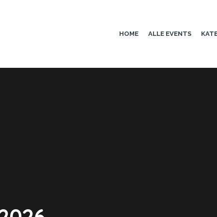
HOME
ALLE EVENTS
KAT
 2026