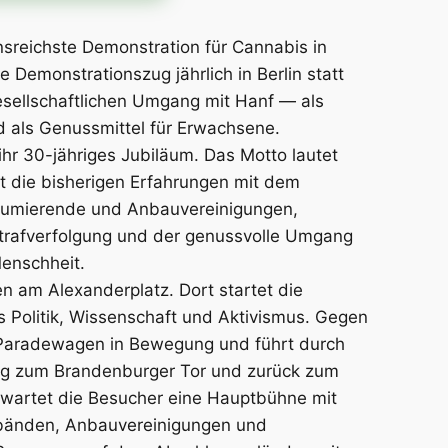
onsreichste Demonstration für Cannabis in
e Demonstrationszug jährlich in Berlin statt
esellschaftlichen Umgang mit Hanf — als
 als Genussmittel für Erwachsene.
hr 30-jähriges Jubiläum. Das Motto lautet
rt die bisherigen Erfahrungen mit dem
sumierende und Anbauvereinigungen,
 Strafverfolgung und der genussvolle Umgang
Menschheit.
n am Alexanderplatz. Dort startet die
 Politik, Wissenschaft und Aktivismus. Gegen
n Paradewagen in Bewegung und führt durch
ag zum Brandenburger Tor und zurück zum
wartet die Besucher eine Hauptbühne mit
rbänden, Anbauvereinigungen und