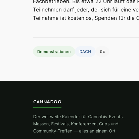
Fachbetrieben. Bis etwa 22 Uhr läuft da
Teilnehmen darf jeder, der sich für eine v
Teilnahme ist kostenlos, Spenden für die 
Demonstrationen
DACH
DE
CANNADOO
Der weltweite Kalender für Cannabis-Events.
Messen, Festivals, Konferenzen, Cups und
Community-Treffen — alles an einem Ort.