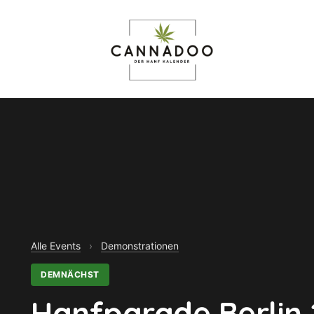
Alle Events
›
Demonstrationen
DEMNÄCHST
Hanfparade Berlin