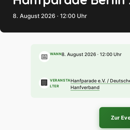
8. August 2026 · 12:00 Uhr
8. August 2026 · 12:00 Uhr
WANN
📅
Hanfparade e.V. / Deutsch
VERANSTA
🏢
LTER
Hanfverband
Zur Ev