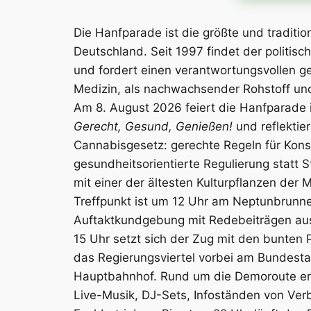
Die Hanfparade ist die größte und traditi
Deutschland. Seit 1997 findet der politisch
und fordert einen verantwortungsvollen g
Medizin, als nachwachsender Rohstoff und
Am 8. August 2026 feiert die Hanfparade i
Gerecht, Gesund, Genießen!
und reflektie
Cannabisgesetz: gerechte Regeln für Kon
gesundheitsorientierte Regulierung statt
mit einer der ältesten Kulturpflanzen der 
Treffpunkt ist um 12 Uhr am Neptunbrunne
Auftaktkundgebung mit Redebeiträgen aus
15 Uhr setzt sich der Zug mit den bunte
das Regierungsviertel vorbei am Bundest
Hauptbahnhof. Rund um die Demoroute er
Live-Musik, DJ-Sets, Infoständen von Ve