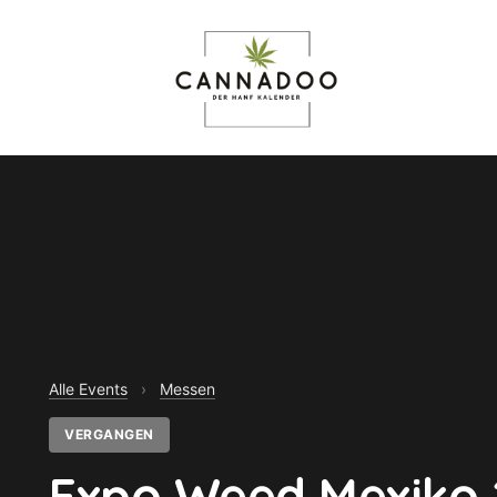
Alle Events
›
Messen
VERGANGEN
Expo Weed Mexiko 