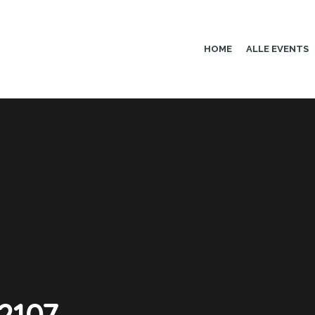
HOME
ALLE EVENTS
2107