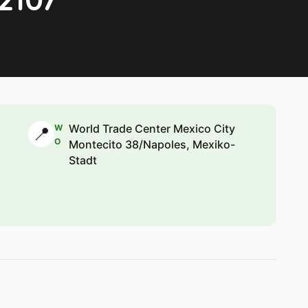
World Trade Center Mexico City
W
📍
O
Montecito 38/Napoles, Mexiko-
Stadt