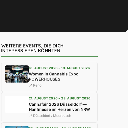
WEITERE EVENTS, DIE DICH
INTERESSIEREN KÖNNTEN
18. AUGUST 2026 – 19. AUGUST 2026
Women in Cannabis Expo
POWERHOUSES
📍 Reno
21. AUGUST 2026 – 23. AUGUST 2026
Cannafair 2026 Düsseldorf —
Hanfmesse im Herzen von NRW
📍 Düsseldorf / Meerbusch