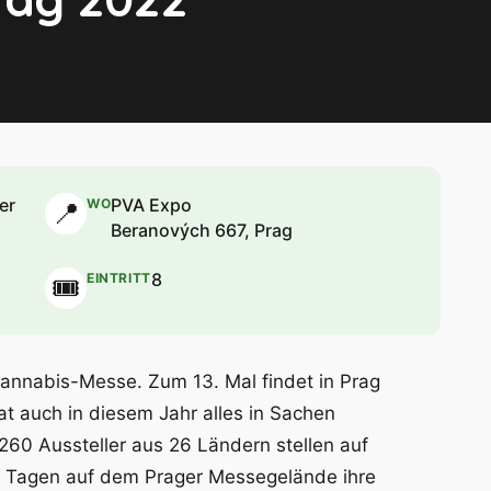
er
PVA Expo
WO
📍
Beranových 667, Prag
8
EINTRITT
🎟
Cannabis-Messe. Zum 13. Mal findet in Prag
t auch in diesem Jahr alles in Sachen
260 Aussteller aus 26 Ländern stellen auf
i Tagen auf dem Prager Messegelände ihre