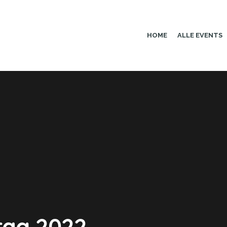
HOME
ALLE EVENTS
rag 2022