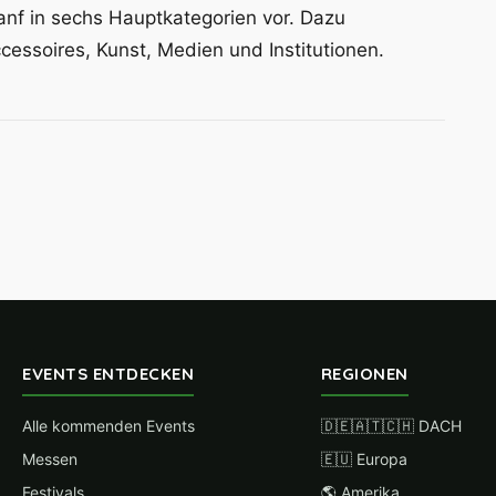
nf in sechs Hauptkategorien vor. Dazu
essoires, Kunst, Medien und Institutionen.
EVENTS ENTDECKEN
REGIONEN
Alle kommenden Events
🇩🇪🇦🇹🇨🇭 DACH
Messen
🇪🇺 Europa
Festivals
🌎 Amerika