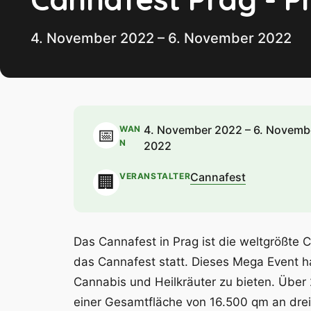
4. November 2022 – 6. November 2022
4. November 2022 – 6. Novemb
WAN
📅
N
2022
Cannafest
VERANSTALTER
🏢
Das Cannafest in Prag ist die weltgrößte 
das Cannafest statt. Dieses Mega Event ha
Cannabis und Heilkräuter zu bieten. Über 
einer Gesamtfläche von 16.500 qm an dre