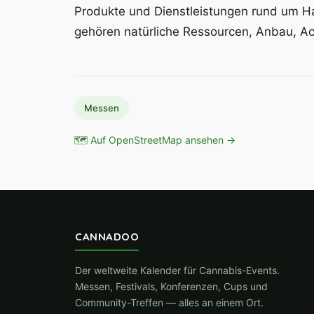
Produkte und Dienstleistungen rund um Ha
gehören natürliche Ressourcen, Anbau, Acc
Messen
🗺 Auf OpenStreetMap ansehen →
CANNADOO
Der weltweite Kalender für Cannabis-Events.
Messen, Festivals, Konferenzen, Cups und
Community-Treffen — alles an einem Ort.