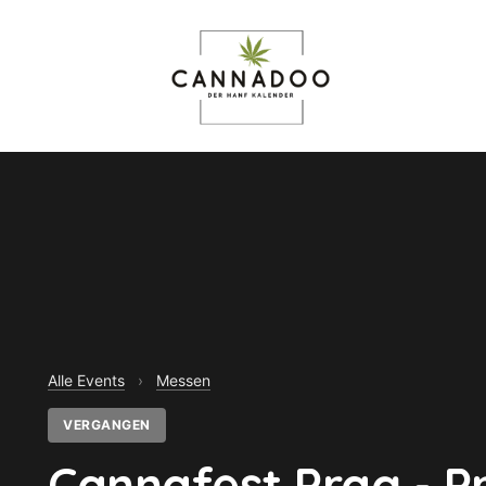
Alle Events
›
Messen
VERGANGEN
Cannafest Prag - P