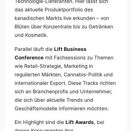
Technologie-Lieferanten. Hier lässt sich
das aktuelle Produktportfolio des
kanadischen Markts live erkunden – von
Blüten über Konzentrate bis zu Getränken
und Kosmetik.
Parallel läuft die
Lift Business
Conference
mit Fachsessions zu Themen
wie Retail-Strategie, Marketing in
regulierten Märkten, Cannabis-Politik und
internationaler Export. Diese Tracks richten
sich an Branchenprofis und Unternehmer,
die sich über aktuelle Trends und
Geschäftsmodelle informieren möchten.
Ein Highlight sind die
Lift Awards
, bei
denen Konsumenten ihre