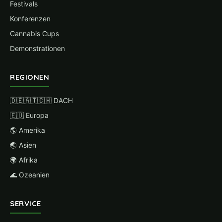
Festivals
Konferenzen
Cannabis Cups
Demonstrationen
REGIONEN
🇩🇪🇦🇹🇨🇭 DACH
🇪🇺 Europa
🌎 Amerika
🌏 Asien
🌍 Afrika
🌊 Ozeanien
SERVICE