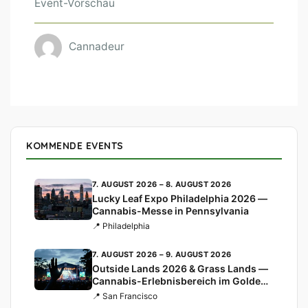
Event-Vorschau
Cannadeur
KOMMENDE EVENTS
7. AUGUST 2026 – 8. AUGUST 2026
Lucky Leaf Expo Philadelphia 2026 —
Cannabis-Messe in Pennsylvania
📍 Philadelphia
7. AUGUST 2026 – 9. AUGUST 2026
Outside Lands 2026 & Grass Lands —
Cannabis-Erlebnisbereich im Golden
Gate Park
📍 San Francisco