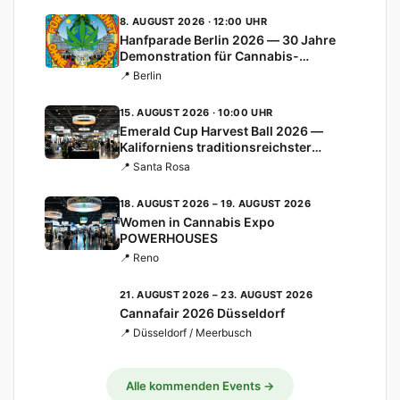
8. AUGUST 2026 · 12:00 UHR
Hanfparade Berlin 2026 — 30 Jahre
Demonstration für Cannabis-
Legalisierung
📍 Berlin
15. AUGUST 2026 · 10:00 UHR
Emerald Cup Harvest Ball 2026 —
Kaliforniens traditionsreichster
Cannabis-Cup
📍 Santa Rosa
18. AUGUST 2026 – 19. AUGUST 2026
Women in Cannabis Expo
POWERHOUSES
📍 Reno
21. AUGUST 2026 – 23. AUGUST 2026
Cannafair 2026 Düsseldorf
📍 Düsseldorf / Meerbusch
Alle kommenden Events →