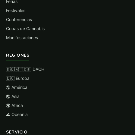
Ferias
Festivales
Conferencias
Copas de Cannabis
Manifestaciones
REGIONES
🇩🇪🇦🇹🇨🇭 DACH
🇪🇺 Europa
🌎 América
🌏 Asia
🌍 África
🌊 Oceanía
SERVICIO