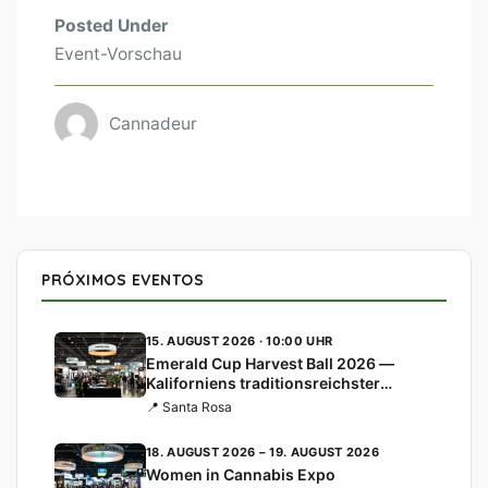
Posted Under
Event-Vorschau
Cannadeur
PRÓXIMOS EVENTOS
15. AUGUST 2026 · 10:00 UHR
Emerald Cup Harvest Ball 2026 —
Kaliforniens traditionsreichster
Cannabis-Cup
📍 Santa Rosa
18. AUGUST 2026 – 19. AUGUST 2026
Women in Cannabis Expo