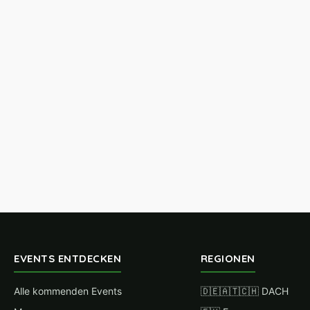
EVENTS ENTDECKEN
REGIONEN
Alle kommenden Events
🇩🇪🇦🇹🇨🇭 DACH