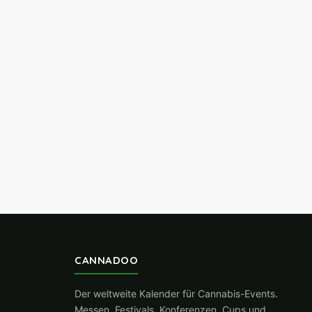
CANNADOO
Der weltweite Kalender für Cannabis-Events.
Messen, Festivals, Konferenzen, Cups und