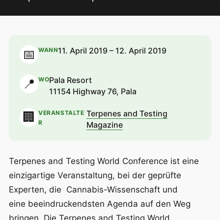
11. April 2019 – 12. April 2019
WANN
📅
Pala Resort
WO
📍
11154 Highway 76, Pala
Terpenes and Testing
VERANSTALTE
🏢
R
Magazine
Terpenes and Testing World Conference ist eine
einzigartige Veranstaltung, bei der geprüfte
Experten, die Cannabis-Wissenschaft und
eine beeindruckendsten Agenda auf den Weg
bringen. Die Terpenes and Testing World