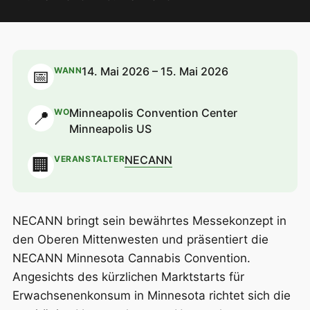
14. Mai 2026 – 15. Mai 2026
WANN
📅
Minneapolis Convention Center
WO
📍
Minneapolis US
NECANN
VERANSTALTER
🏢
NECANN bringt sein bewährtes Messekonzept in
den Oberen Mittenwesten und präsentiert die
NECANN Minnesota Cannabis Convention.
Angesichts des kürzlichen Marktstarts für
Erwachsenenkonsum in Minnesota richtet sich die