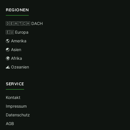
REGIONEN
🇩🇪🇦🇹🇨🇭 DACH
🇪🇺 Europa
🌎 Amerika
🌏 Asien
🌍 Afrika
🌊 Ozeanien
SERVICE
Kontakt
Impressum
Datenschutz
AGB