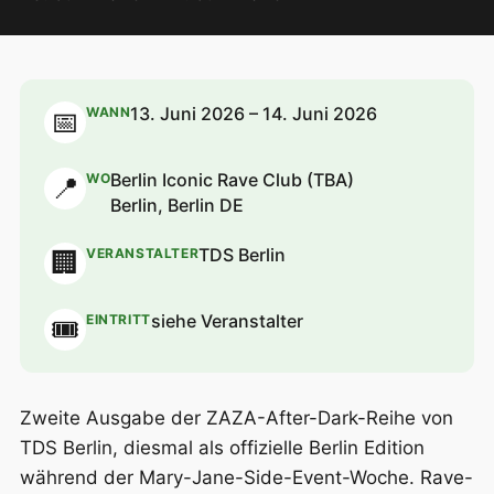
13. Juni 2026 – 14. Juni 2026
WANN
📅
Berlin Iconic Rave Club (TBA)
WO
📍
Berlin, Berlin DE
TDS Berlin
VERANSTALTER
🏢
siehe Veranstalter
EINTRITT
🎟
Zweite Ausgabe der ZAZA-After-Dark-Reihe von
TDS Berlin, diesmal als offizielle Berlin Edition
während der Mary-Jane-Side-Event-Woche. Rave-