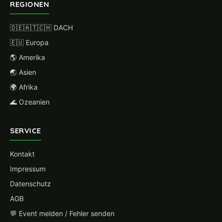
REGIONEN
🇩🇪🇦🇹🇨🇭 DACH
🇪🇺 Europa
🌎 Amerika
🌏 Asien
🌍 Afrika
🌊 Ozeanien
SERVICE
Kontakt
Impressum
Datenschutz
AGB
💬 Event melden / Fehler senden