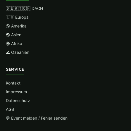
🇩🇪🇦🇹🇨🇭 DACH
🇪🇺 Europa
🌎 Amerika
🌏 Asien
🌍 Afrika
🌊 Ozeanien
SERVICE
Kontakt
Impressum
Datenschutz
AGB
💬 Event melden / Fehler senden