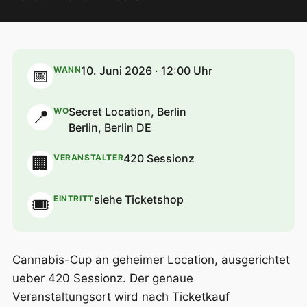
10. Juni 2026 · 12:00 Uhr
WANN
📅
Secret Location, Berlin
WO
📍
Berlin, Berlin DE
420 Sessionz
VERANSTALTER
🏢
siehe Ticketshop
EINTRITT
🎟
Cannabis-Cup an geheimer Location, ausgerichtet
ueber 420 Sessionz. Der genaue
Veranstaltungsort wird nach Ticketkauf