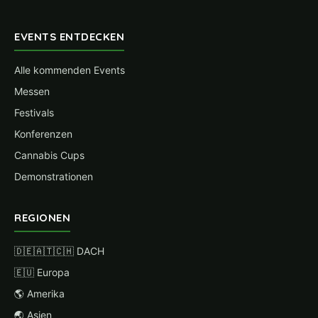
EVENTS ENTDECKEN
Alle kommenden Events
Messen
Festivals
Konferenzen
Cannabis Cups
Demonstrationen
REGIONEN
🇩🇪🇦🇹🇨🇭 DACH
🇪🇺 Europa
🌎 Amerika
🌏 Asien