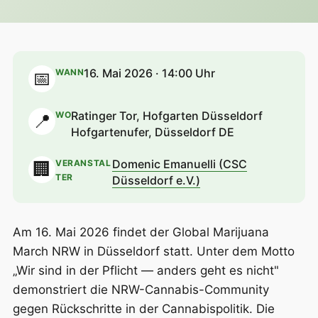
16. Mai 2026 · 14:00 Uhr
WANN
📅
Ratinger Tor, Hofgarten Düsseldorf
WO
📍
Hofgartenufer, Düsseldorf DE
Domenic Emanuelli (CSC
VERANSTAL
🏢
TER
Düsseldorf e.V.)
Am 16. Mai 2026 findet der Global Marijuana
March NRW in Düsseldorf statt. Unter dem Motto
„Wir sind in der Pflicht — anders geht es nicht"
demonstriert die NRW-Cannabis-Community
gegen Rückschritte in der Cannabispolitik. Die