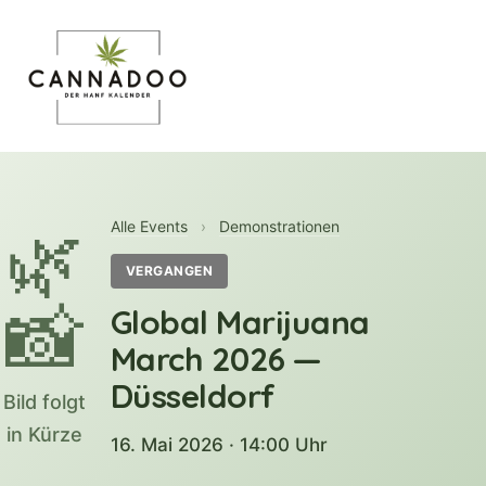
MENU
🌿
Alle Events
›
Demonstrationen
VERGANGEN
📸
Global Marijuana
March 2026 —
Düsseldorf
Bild folgt
in Kürze
16. Mai 2026 · 14:00 Uhr