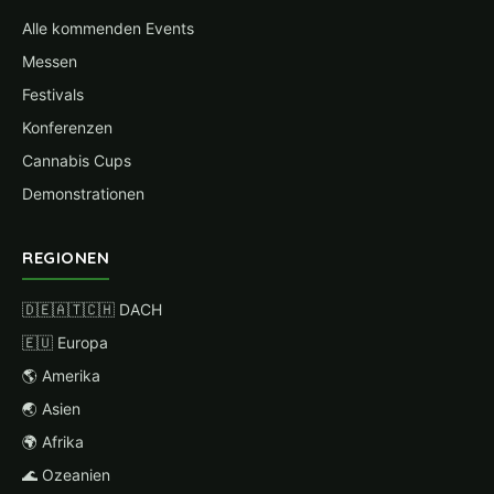
Alle kommenden Events
Messen
Festivals
Konferenzen
Cannabis Cups
Demonstrationen
REGIONEN
🇩🇪🇦🇹🇨🇭 DACH
🇪🇺 Europa
🌎 Amerika
🌏 Asien
🌍 Afrika
🌊 Ozeanien