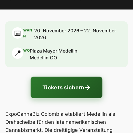
20. November 2026 – 22. November
WAN
📅
N
2026
Plaza Mayor Medellin
WO
📍
Medellin CO
→
Tickets sichern
ExpoCannaBiz Colombia etabliert Medellín als
Drehscheibe für den lateinamerikanischen
Cannabismarkt. Die dreitägige Veranstaltung