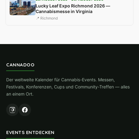
Lucky Leaf Expo Richmond 2026 —
Cannabismesse in Virginia
📍 Richmond
CANNADOO
Der weltweite Kalender für Cannabis-Events. Messen,
Festivals, Konferenzen, Cups und Community-Treffen — alles
an einem Ort.
EVENTS ENTDECKEN