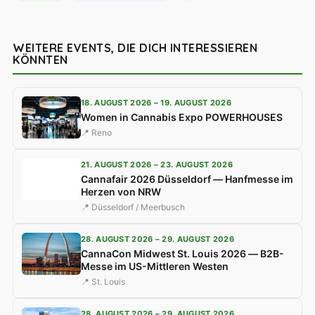
WEITERE EVENTS, DIE DICH INTERESSIEREN
KÖNNTEN
18. AUGUST 2026 – 19. AUGUST 2026
Women in Cannabis Expo POWERHOUSES
📍 Reno
21. AUGUST 2026 – 23. AUGUST 2026
Cannafair 2026 Düsseldorf — Hanfmesse im
Herzen von NRW
📍 Düsseldorf / Meerbusch
28. AUGUST 2026 – 29. AUGUST 2026
CannaCon Midwest St. Louis 2026 — B2B-
Messe im US-Mittleren Westen
📍 St. Louis
28. AUGUST 2026 – 29. AUGUST 2026