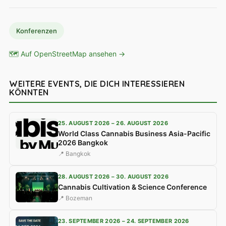
Konferenzen
🗺 Auf OpenStreetMap ansehen →
WEITERE EVENTS, DIE DICH INTERESSIEREN
KÖNNTEN
25. AUGUST 2026 – 26. AUGUST 2026
World Class Cannabis Business Asia-Pacific
2026 Bangkok
📍 Bangkok
28. AUGUST 2026 – 30. AUGUST 2026
Cannabis Cultivation & Science Conference
📍 Bozeman
23. SEPTEMBER 2026 – 24. SEPTEMBER 2026