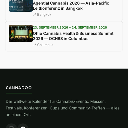
Agential Cannabis 2026 — Asia-Pacific
Leitkonferenz in Bangkok
📍 Bangkok
23. SEPTEMBER 2026 – 24. SEPTEMBER 2026
Ohio Cannabis Health & Business Summit
2026 — OCHBS in Columbus
📍 Columbus
CANNADOO
Der weltweite Kalender für Cannabis-Events. Messen,
Festivals, Konferenzen, Cups und Community-Treffen — alles
an einem Ort.