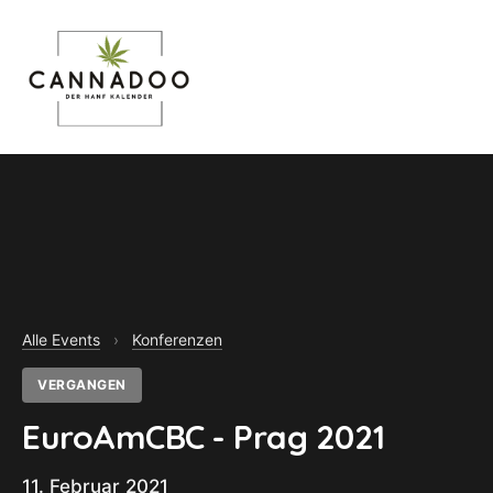
MENU
Alle Events
›
Konferenzen
VERGANGEN
EuroAmCBC - Prag 2021
11. Februar 2021