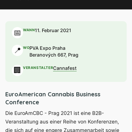
11. Februar 2021
WANN
📅
PVA Expo Praha
WO
📍
Beranových 667, Prag
Cannafest
VERANSTALTER
🏢
EuroAmerican Cannabis Business
Conference
Die EuroAmCBC - Prag 2021 ist eine B2B-
Veranstaltung aus einer Reihe von Konferenzen,
die sich auf eine engere Zusammenarbeit sowie