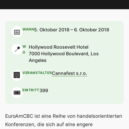
5. Oktober 2018 – 6. Oktober 2018
WANN
📅
Hollywood Roosevelt Hotel
W
📍
O
7000 Hollywood Boulevard, Los
Angeles
Cannafest s.r.o.
VERANSTALTER
🏢
399
EINTRITT
🎟
EuroAmCBC ist eine Reihe von handelsorientierten
Konferenzen, die sich auf eine engere