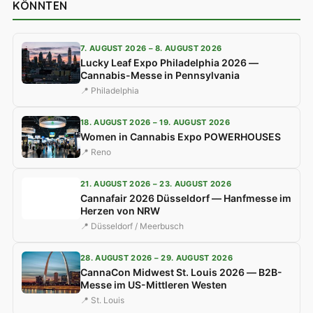
KÖNNTEN
7. AUGUST 2026 – 8. AUGUST 2026
Lucky Leaf Expo Philadelphia 2026 —
Cannabis-Messe in Pennsylvania
📍 Philadelphia
18. AUGUST 2026 – 19. AUGUST 2026
Women in Cannabis Expo POWERHOUSES
📍 Reno
21. AUGUST 2026 – 23. AUGUST 2026
Cannafair 2026 Düsseldorf — Hanfmesse im
Herzen von NRW
📍 Düsseldorf / Meerbusch
28. AUGUST 2026 – 29. AUGUST 2026
CannaCon Midwest St. Louis 2026 — B2B-
Messe im US-Mittleren Westen
📍 St. Louis