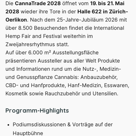
Die
CannaTrade 2028
öffnet vom
19. bis 21. Mai
2028
wieder ihre Tore in der
Halle 622 in Zürich-
Oerlikon
. Nach dem 25-Jahre-Jubiläum 2026 mit
über 8.500 Besuchenden findet die International
Hemp Fair and Festival weiterhin im
Zweijahresrhythmus statt.
Auf über 6.000 m² Ausstellungsfläche
präsentieren Aussteller aus aller Welt Produkte
und Informationen rund um die Nutz-, Medizin-
und Genusspflanze Cannabis: Anbauzubehör,
CBD- und Hanfprodukte, Hanf-Medizin, Esswaren,
Kosmetik sowie Rauchzubehör und Utensilien.
Programm-Highlights
Podiumsdiskussionen & Vorträge auf der
Hauptbühne