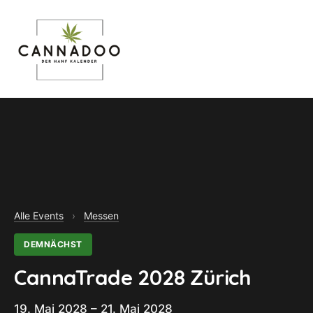
MENU
Alle Events
›
Messen
DEMNÄCHST
CannaTrade 2028 Zürich
19. Mai 2028 – 21. Mai 2028