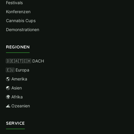
Festivals
Konferenzen
Cannabis Cups
Demonstrationen
REGIONEN
🇩🇪🇦🇹🇨🇭 DACH
🇪🇺 Europa
🌎 Amerika
🌏 Asien
🌍 Afrika
🌊 Ozeanien
SERVICE