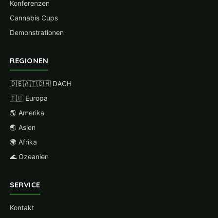
Konferenzen
Cannabis Cups
Demonstrationen
REGIONEN
🇩🇪🇦🇹🇨🇭 DACH
🇪🇺 Europa
🌎 Amerika
🌏 Asien
🌍 Afrika
🌊 Ozeanien
SERVICE
Kontakt