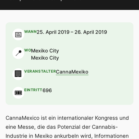
25. April 2019 – 26. April 2019
WANN
📅
Mexiko City
WO
📍
Mexiko City
CannaMexiko
VERANSTALTER
🏢
696
EINTRITT
🎟
CannaMexico ist ein internationaler Kongress und
eine Messe, die das Potenzial der Cannabis-
Industrie in Mexiko ankurbeln wird, Informationen