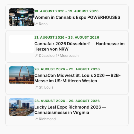
18. AUGUST 2026 – 19. AUGUST 2026
Women in Cannabis Expo POWERHOUSES
📍 Reno
21. AUGUST 2026 – 23. AUGUST 2026
Cannafair 2026 Düsseldorf — Hanfmesse im
Herzen von NRW
📍 Düsseldorf / Meerbusch
28. AUGUST 2026 – 29. AUGUST 2026
CannaCon Midwest St. Louis 2026 — B2B-
Messe im US-Mittleren Westen
📍 St. Louis
28. AUGUST 2026 – 29. AUGUST 2026
Lucky Leaf Expo Richmond 2026 —
Cannabismesse in Virginia
📍 Richmond