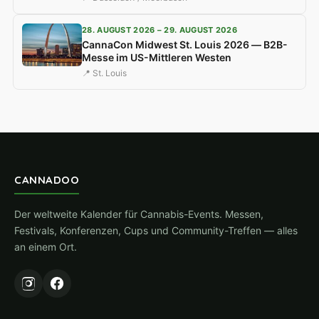
28. AUGUST 2026 – 29. AUGUST 2026
CannaCon Midwest St. Louis 2026 — B2B-
Messe im US-Mittleren Westen
📍 St. Louis
CANNADOO
Der weltweite Kalender für Cannabis-Events. Messen,
Festivals, Konferenzen, Cups und Community-Treffen — alles
an einem Ort.