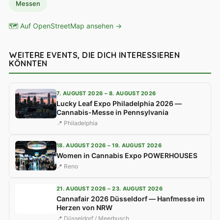
Messen
🗺 Auf OpenStreetMap ansehen →
WEITERE EVENTS, DIE DICH INTERESSIEREN
KÖNNTEN
7. AUGUST 2026 – 8. AUGUST 2026
Lucky Leaf Expo Philadelphia 2026 —
Cannabis-Messe in Pennsylvania
📍 Philadelphia
18. AUGUST 2026 – 19. AUGUST 2026
Women in Cannabis Expo POWERHOUSES
📍 Reno
21. AUGUST 2026 – 23. AUGUST 2026
Cannafair 2026 Düsseldorf — Hanfmesse im
Herzen von NRW
📍 Düsseldorf / Meerbusch