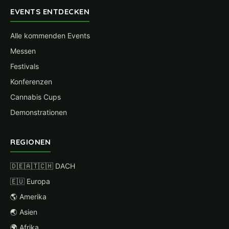
EVENTS ENTDECKEN
Alle kommenden Events
Messen
Festivals
Konferenzen
Cannabis Cups
Demonstrationen
REGIONEN
🇩🇪🇦🇹🇨🇭 DACH
🇪🇺 Europa
🌎 Amerika
🌏 Asien
🌍 Afrika