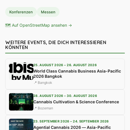
Konferenzen
Messen
🗺 Auf OpenStreetMap ansehen →
WEITERE EVENTS, DIE DICH INTERESSIEREN
KÖNNTEN
25. AUGUST 2026 – 26. AUGUST 2026
World Class Cannabis Business Asia-Pacific
2026 Bangkok
📍 Bangkok
28. AUGUST 2026 – 30. AUGUST 2026
Cannabis Cultivation & Science Conference
📍 Bozeman
23. SEPTEMBER 2026 – 24. SEPTEMBER 2026
Agential Cannabis 2026 — Asia-Pacific