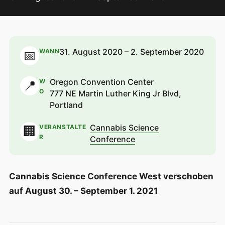
31. August 2020 – 2. September 2020
WANN
📅
Oregon Convention Center
W
📍
O
777 NE Martin Luther King Jr Blvd,
Portland
Cannabis Science
VERANSTALTE
🏢
R
Conference
Cannabis Science Conference West verschoben
auf August 30. – September 1. 2021