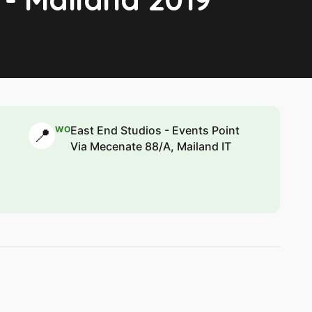
East End Studios - Events Point
WO
📍
Via Mecenate 88/A, Mailand IT