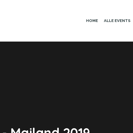
HOME
ALLE EVENTS
 - Mailand 2019