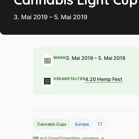
3. Mai 2019 – 5. Mai 2019
3. Mai 2019 – 5. Mai 2019
WANN
📅
4.20 Hemp Fest
VERANSTALTER
🏢
Cannabis Cups
Europa
IT
🗺 Auf OpenStreetMap ansehen →