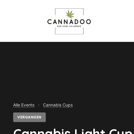
Alle Events
›
Cannabis Cups
VERGANGEN
Cannabis Light Cup