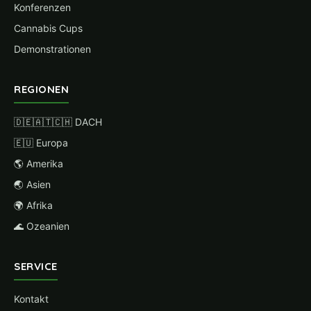
Konferenzen
Cannabis Cups
Demonstrationen
REGIONEN
🇩🇪🇦🇹🇨🇭 DACH
🇪🇺 Europa
🌎 Amerika
🌏 Asien
🌍 Afrika
🌊 Ozeanien
SERVICE
Kontakt