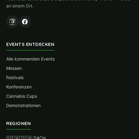
an einem Ort.
EVENTS ENTDECKEN
Alle kommenden Events
Messen
Festivals
Konferenzen
Cannabis Cups
Demonstrationen
REGIONEN
🇩🇪🇦🇹🇨🇭 DACH