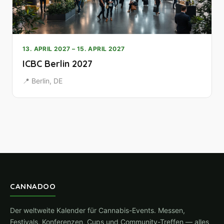
13. APRIL 2027 – 15. APRIL 2027
ICBC Berlin 2027
📍 Berlin, DE
CANNADOO
Der weltweite Kalender für Cannabis-Events. Messen,
Festivals, Konferenzen, Cups und Community-Treffen — alles