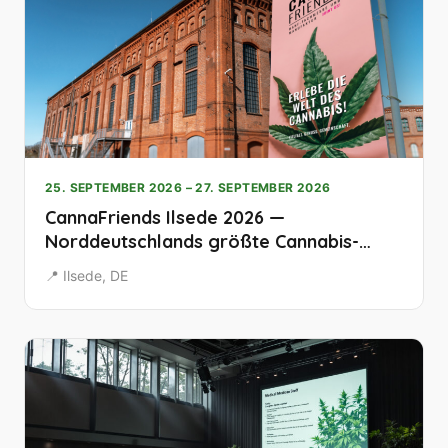
25. SEPTEMBER 2026 – 27. SEPTEMBER 2026
CannaFriends Ilsede 2026 —
Norddeutschlands größte Cannabis-
Messe in der Gebläsehalle
📍 Ilsede, DE