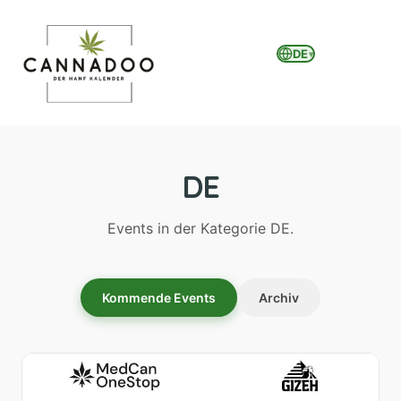
DE
▾
MENU
DE
Events in der Kategorie DE.
Kommende Events
Archiv