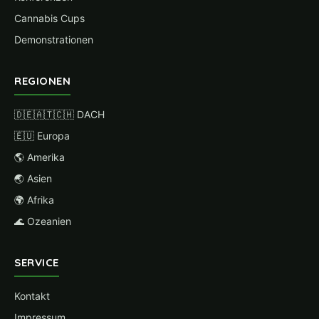
Cannabis Cups
Demonstrationen
REGIONEN
🇩🇪🇦🇹🇨🇭 DACH
🇪🇺 Europa
🌎 Amerika
🌏 Asien
🌍 Afrika
🌊 Ozeanien
SERVICE
Kontakt
Impressum