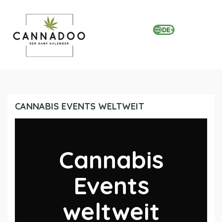
DE
▾
MENU
CANNABIS EVENTS WELTWEIT
Cannabis
Events
weltweit