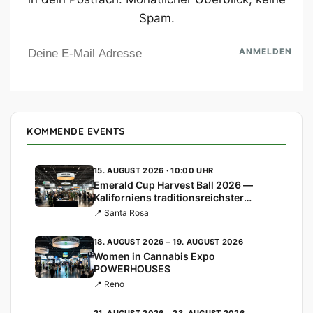
Spam.
KOMMENDE EVENTS
15. AUGUST 2026 · 10:00 UHR
Emerald Cup Harvest Ball 2026 —
Kaliforniens traditionsreichster
Cannabis-Cup
📍 Santa Rosa
18. AUGUST 2026 – 19. AUGUST 2026
Women in Cannabis Expo
POWERHOUSES
📍 Reno