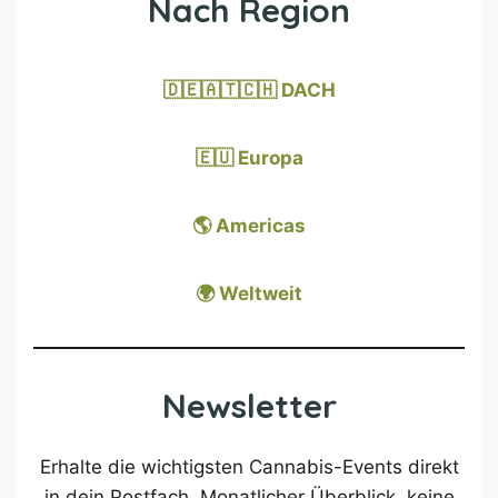
Nach Region
🇩🇪🇦🇹🇨🇭 DACH
🇪🇺 Europa
🌎 Americas
🌍 Weltweit
Newsletter
Erhalte die wichtigsten Cannabis-Events direkt
in dein Postfach. Monatlicher Überblick, keine